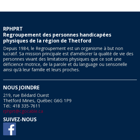
RPHPRT
Regroupement des personnes handicapées
physiques de la région de Thetford
Depuis 1984, le Regroupement est un organisme à but non
lucratif. Sa mission principale est d’améliorer la qualité de vie des
personnes vivant des limitations physiques que ce soit une
déficience motrice, de la parole et du language ou sensorielle
ainsi qu’à leur famille et leurs proches.
NOUS JOINDRE
219, rue Bédard Ouest
Thetford Mines, Québec G6G 1P9
Tél.: 418 335-7611
rphprt@cgocable.ca
SUIVEZ-NOUS