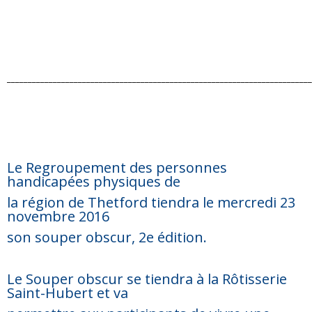
_________________________________________________________________________
Le Regroupement des personnes
handicapées physiques de
la région de Thetford tiendra le mercredi 23
novembre 2016
son souper obscur, 2e édition.
Le Souper obscur se tiendra à la Rôtisserie
Saint-Hubert et va