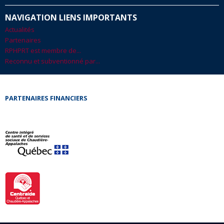
NAVIGATION LIENS IMPORTANTS
Actualités
Partenaires
RPHPRT est membre de...
Reconnu et subventionné par...
PARTENAIRES FINANCIERS