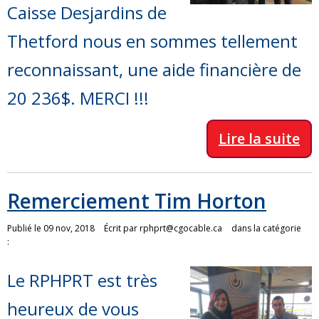
Caisse Desjardins de
Thetford nous en sommes tellement
reconnaissant, une aide financière de
20 236$. MERCI !!!
Lire la suite
Remerciement Tim Horton
Publié le 09 nov, 2018
Écrit par
rphprt@cgocable.ca
dans la catégorie
:
Le RPHPRT est très
heureux de vous