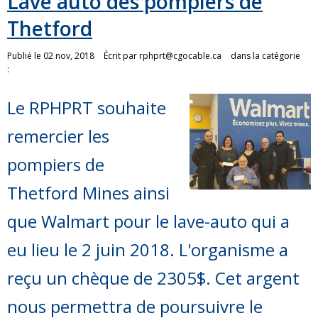
Lave auto des pompiers de
Thetford
Publié le 02 nov, 2018
Écrit par
rphprt@cgocable.ca
dans la catégorie
:
Le RPHPRT souhaite
remercier les
pompiers de
Thetford Mines ainsi
que Walmart pour le lave-auto qui a
eu lieu le 2 juin 2018. L'organisme a
reçu un chèque de 2305$. Cet argent
nous permettra de poursuivre le