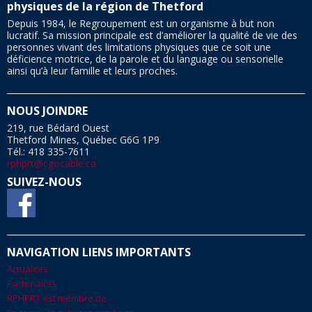
physiques de la région de Thetford
Depuis 1984, le Regroupement est un organisme à but non
lucratif. Sa mission principale est d’améliorer la qualité de vie des
personnes vivant des limitations physiques que ce soit une
déficience motrice, de la parole et du language ou sensorielle
ainsi qu’à leur famille et leurs proches.
NOUS JOINDRE
219, rue Bédard Ouest
Thetford Mines, Québec G6G 1P9
Tél.: 418 335-7611
rphprt@cgocable.ca
SUIVEZ-NOUS
NAVIGATION LIENS IMPORTANTS
Actualités
Partenaires
RPHPRT est membre de...